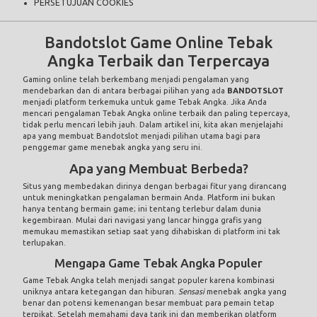
PERSETUJUAN COOKIES
Bandotslot Game Online Tebak
Angka Terbaik dan Terpercaya
Gaming online telah berkembang menjadi pengalaman yang
mendebarkan dan di antara berbagai pilihan yang ada
BANDOTSLOT
menjadi platform terkemuka untuk game Tebak Angka. Jika Anda
mencari pengalaman Tebak Angka online terbaik dan paling tepercaya,
tidak perlu mencari lebih jauh. Dalam artikel ini, kita akan menjelajahi
apa yang membuat Bandotslot menjadi pilihan utama bagi para
penggemar game menebak angka yang seru ini.
Apa yang Membuat Berbeda?
Situs yang membedakan dirinya dengan berbagai fitur yang dirancang
untuk meningkatkan pengalaman bermain Anda. Platform ini bukan
hanya tentang bermain game; ini tentang terlebur dalam dunia
kegembiraan. Mulai dari navigasi yang lancar hingga grafis yang
memukau memastikan setiap saat yang dihabiskan di platform ini tak
terlupakan.
Mengapa Game Tebak Angka Populer
Game Tebak Angka telah menjadi sangat populer karena kombinasi
uniknya antara ketegangan dan hiburan.
Sensasi
menebak angka yang
benar dan potensi kemenangan besar membuat para pemain tetap
terpikat. Setelah memahami daya tarik ini dan memberikan platform