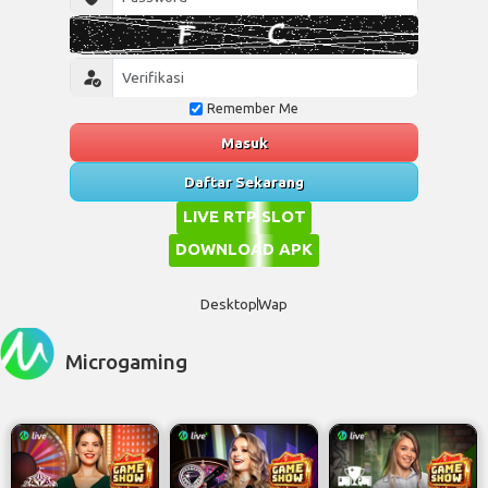
Remember Me
Masuk
Daftar Sekarang
LIVE RTP SLOT
DOWNLOAD APK
Desktop
Wap
Microgaming