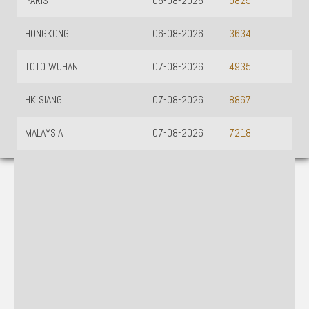
PARIS
06-08-2026
5825
HONGKONG
06-08-2026
3634
TOTO WUHAN
07-08-2026
4935
HK SIANG
07-08-2026
8867
MALAYSIA
07-08-2026
7218