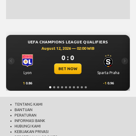
IFIERS
UEFA CHAMPIONS LEAGUE QUALIFIER
August 12, 2026 — 01:30 WIB
0 : 0
Previous
Next
BET NOW
Sparta Praha
SK Sturm Graz
Fene
-1
0.96
-0.5
0.95
0.
TENTANG KAMI
BANTUAN
PERATURAN
INFORMASI BANK
HUBUNGI KAMI
KEBIJAKAN PRIVASI