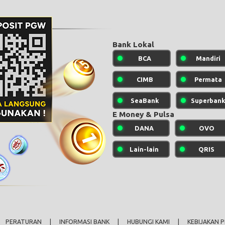
Bank Lokal
BCA
Mandiri
CIMB
Permata
SeaBank
Superbank
E Money & Pulsa
DANA
OVO
Lain-lain
QRIS
PERATURAN
|
INFORMASI BANK
|
HUBUNGI KAMI
|
KEBIJAKAN P