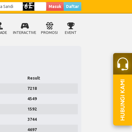
ore dan instal aplikasi browser OPERA diperangkat ponsel anda. AYO AJAK TEMA
Masuk
Daftar
ADE
INTERACTIVE
PROMOSI
EVENT
Result
7218
4549
1592
3744
4697