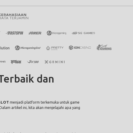
Terbaik dan
SLOT
menjadi platform terkemuka untuk game
lam artikel ini, kita akan menjelajahi apa yang