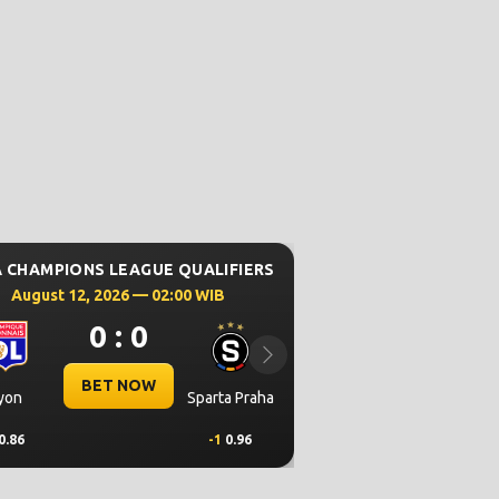
UE QUALIFIERS
UEFA CHAMPIONS LEAGUE QUALIFIERS
01:15 WIB
August 11, 2026 — 22:59 WIB
0 : 0
Next
BET NOW
Union Saint-
Mjallby
Bodo Glimt
Gilloise
-0.5
0.99
0.75
0.82
-0.75
1.00