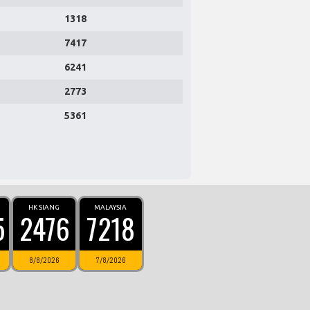
1318
7417
6241
2773
5361
N
HK SIANG
MALAYSIA
5
2476
7218
8/8/2026
7/8/2026