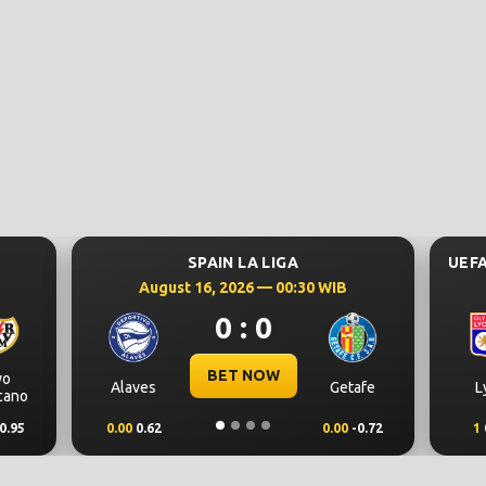
HAMPIONS LEAGUE QUALIFIERS
UEFA CHAMPIONS LEAG
ugust 12, 2026 — 01:30 WIB
August 12, 2026 — 
0 : 0
0 : 0
BET NOW
BET NOW
rm
Slovan
Fenerbahce
Bratislava
95
0.5
0.87
0.5
0.83