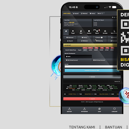
TENTANG KAMI
|
BANTUAN
|